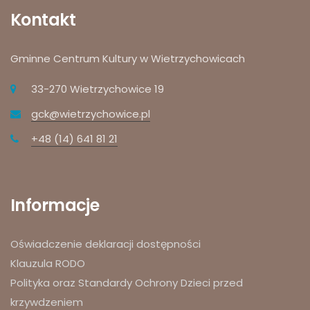
Kontakt
Gminne Centrum Kultury w Wietrzychowicach
33-270 Wietrzychowice 19
gck@wietrzychowice.pl
+48 (14) 641 81 21
Informacje
Oświadczenie deklaracji dostępności
Klauzula RODO
Polityka oraz Standardy Ochrony Dzieci przed
krzywdzeniem