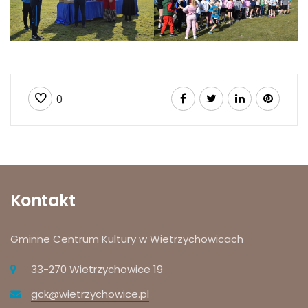
0
Kontakt
Gminne Centrum Kultury w Wietrzychowicach
33-270 Wietrzychowice 19
gck@wietrzychowice.pl