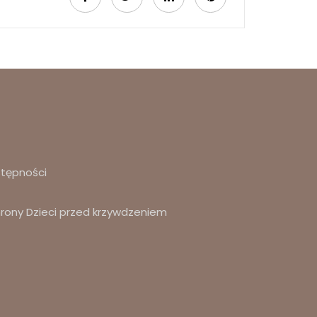
stępności
hrony Dzieci przed krzywdzeniem