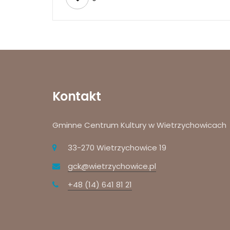
Kontakt
Gminne Centrum Kultury w Wietrzychowicach
33-270 Wietrzychowice 19
gck@wietrzychowice.pl
+48 (14) 641 81 21