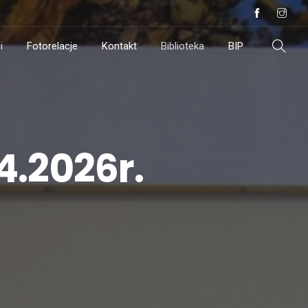
i
Fotorelacje
Kontakt
Biblioteka
BIP
.2026r.