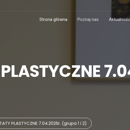
Strona główna
Poznaj nas
Aktualnośc
LASTYCZNE 7.04
TY PLASTYCZNE 7.04.2026r. (grupa 1 i 2)